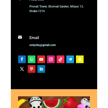
Provati Tower, Shornali Garden, Mirpur 13,
Dhaka 1216

Email
onlyzitu@gmail.com