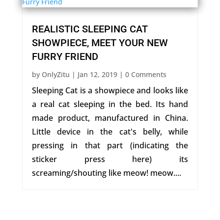
REALISTIC SLEEPING CAT
SHOWPIECE, MEET YOUR NEW
FURRY FRIEND
by
OnlyZitu
|
Jan 12, 2019
| 0 Comments
Sleeping Cat is a showpiece and looks like
a real cat sleeping in the bed. Its hand
made product, manufactured in China.
Little device in the cat's belly, while
pressing in that part (indicating the
sticker press here) its
screaming/shouting like meow! meow....