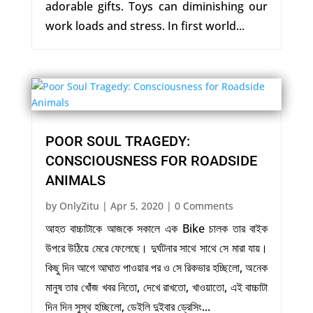
adorable gifts. Toys can diminishing our
work loads and stress. In first world...
POOR SOUL TRAGEDY:
CONSCIOUSNESS FOR ROADSIDE
ANIMALS
by
OnlyZitu
|
Apr 5, 2020
| 0 Comments
আহত বাচ্চাটাকে আজকে সকালে এক Bike চালক তার বাইক
উপরে উঠিয়ে মেরে ফেলেছে। দুর্ঘটনার সাথে সাথে সে মারা যায়।
কিছু দিন আগে আঘাত পাওয়ার পর ও সে রিকভার হচ্ছিলো, অনেক
মানুষ তার খোঁজ খবর নিতো, দেখে রাখতো, খাওয়াতো, এই বাচ্চাটা
দিন দিন সুস্থ হচ্ছিলো, ডেইলি দুইবার ড্রেসিং...