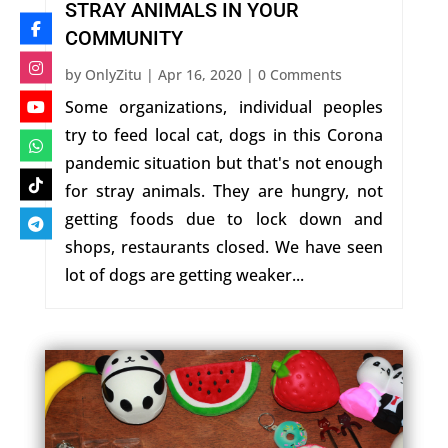
STRAY ANIMALS IN YOUR
COMMUNITY
by
OnlyZitu
|
Apr 16, 2020
| 0 Comments
Some organizations, individual peoples
try to feed local cat, dogs in this Corona
pandemic situation but that's not enough
for stray animals. They are hungry, not
getting foods due to lock down and
shops, restaurants closed. We have seen
lot of dogs are getting weaker...