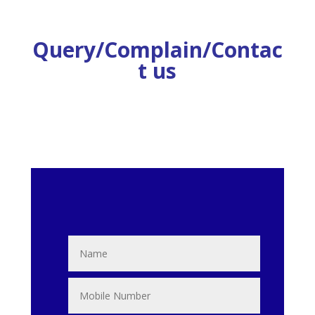
Query/Complain/Contac
t us