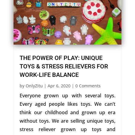
THE POWER OF PLAY: UNIQUE
TOYS & STRESS RELIEVERS FOR
WORK-LIFE BALANCE
by
OnlyZitu
|
Apr 6, 2020
| 0 Comments
Everyone grown up with several toys.
Every aged people likes toys. We can’t
think our childhood and grown up era
without toys. We are selling unique toys,
stress reliever grown up toys and