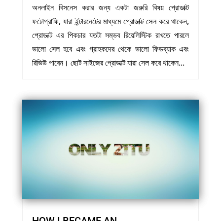
অনলাইন বিসনেস করার জন্য একটা জরুরি বিষয় প্রোডাক্ট
ফটোগ্রাফি, যারা ইন্টারনেটের মাধ্যমে প্রোডাক্ট সেল করে থাকেন,
প্রোডাক্ট এর পিকচার যতটা সম্ভব রিয়েলিস্টিক রাখতে পারলে
ভালো সেল হবে এবং গ্রাহকদের থেকে ভালো ফিডব্যাক এবং
রিভিউ পাবেন। ছোট সাইজের প্রোডাক্ট যারা সেল করে থাকেন...
HOW I BECAME AN