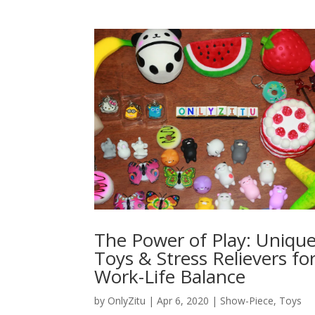
The Power of Play: Uniqu
Toys & Stress Relievers fo
Work-Life Balance
by
OnlyZitu
|
Apr 6, 2020
|
Show-Piece
,
Toys