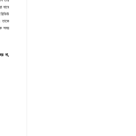
া যাবে
, রিভিউ
। তাকে
েক সময়
হয় না,