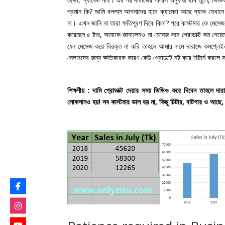
প্রমান কি? আমি বললাম আপনাদের হাবে ক্যামেরা আছে প্যাক সেখানে ক
না। এখন জানি না তারা ক্ষতিপূরণ দিবে কিনা? পরে কাস্টমার কে মেসেজ
করেছেন ৫ ষ্টার, আমাকে জানালেনও না মেসেজ করে প্রোডাক্ট কম পেয়ে
যেন মেসেজ করে বিরক্ত না করি তাহলে আমার নামে দারাজে কমপ্লেইন 
সেলারদের জন্য ক্ষতিকারক কারণ কেউ প্রোডাক্ট নষ্ট করে রিটার্ন করলে 
শিক্ষণীয় : দামি প্রোডাক্ট দেয়ার সময় ভিডিও করে দিবেন তাহলে 
লোকসানও হয়! সব কাস্টমার ভাল হয় না, কিছু চিটার, বাটপার ও আছে, 