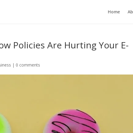
Home
Ab
ow Policies Are Hurting Your E-
siness
|
0 comments