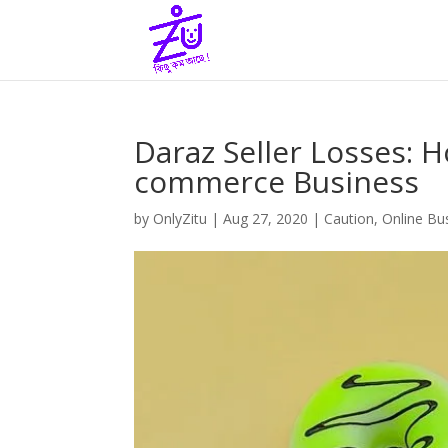
Daraz Seller Losses: H
commerce Business
by
OnlyZitu
|
Aug 27, 2020
|
Caution
,
Online Bu