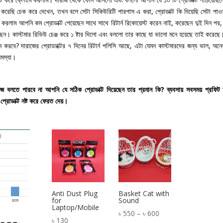
রেছি চেক করে দেখেন, তখন বলে সেটা সিকিউরিটি পারপাস এ করা, প্রোডাক্ট কি দিয়েছি সেটা পাওয়
 করলাম আপনি কম প্রোডাক্ট পেয়েছেন সাথে সাথে রিটার্ন রিকোয়েস্ট করেন নাই, করেছেন দুই দিন পর
ছেন। কাস্টমার রিভিউ চেঞ্জ করে ১ ষ্টার দিলো এবং বললো তার কাছে যা ভালো মনে হয়েছে তাই করেছে
করবে? দারাজের প্রোডাক্টের ৭ দিনের রিটার্ন পলিসি আছে, এটা যেমন কাস্টমারদের জন্য ভাল, অন
সমস্যা।
দারাজ বলতে পারবে না আপনি যে সঠিক প্রোডাক্ট দিয়েছেন তার প্রমান কি?
ব্যবসায় সবসময় প্রফিট 
প্রোডাক্ট নষ্ট করে ফেরত দেয়।
Anti Dust Plug
Basket Cat with
for
Sound
Laptop/Mobile
Price
৳
550
–
৳
600
৳
130