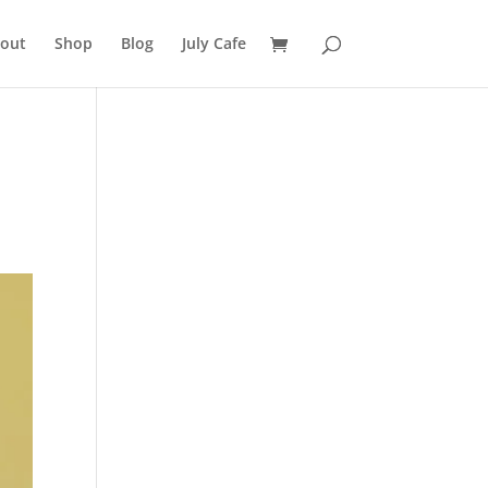
out
Shop
Blog
July Cafe