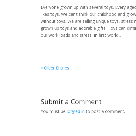
Everyone grown up with several toys. Every age
likes toys. We can’t think our childhood and gro
without toys. We are selling unique toys, stress r
grown up toys and adorable gifts. Toys can dimi
our work loads and stress. In first world...
« Older Entries
Submit a Comment
You must be
logged in
to post a comment.