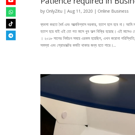
Patience required in Busi
by
OnlyZitu
|
Aug 11, 2020
|
Online Business
ব্যবসা করতে ধৈর্য এবং আত্মবিশ্বাস দরকার, হতাশ হলে হবে না। আমি 
হতাশ হয়ে যাই এই তো গত মাসে খুব অল্প বিক্রি হয়েছে। এই মাসেও 
। ২০১৮ সালের নির্বাচন সময়ে এরকম হয়েছিল, এখন করোনা পরিস্থিতি
সমস্যা এবং প্রোডাক্টের কমতি থাকার জন্য হতে পারে।...