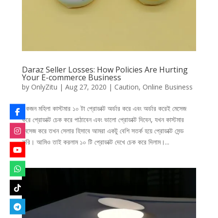
Daraz Seller Losses: How Policies Are Hurting
Your E-commerce Business
by
OnlyZitu
|
Aug 27, 2020
|
Caution
,
Online Business
একজন মহিলা কাস্টমার ১০ টা প্রোডাক্ট অর্ডার করে এবং অর্ডার করেই মেসেজ
করে প্রোডাক্ট চেক করে পাঠাবেন এবং ভালো প্রোডাক্ট দিবেন, যখন কাস্টমার
মেসেজ করে তখন সেলার হিসাবে আমরা একটু বেশি সতর্ক হয়ে প্রোডাক্ট সেন্ড
করি। আমিও তাই করলাম ১০ টি প্রোডাক্ট দেখে চেক করে দিলাম।...