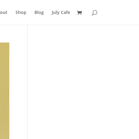
out
Shop
Blog
July Cafe