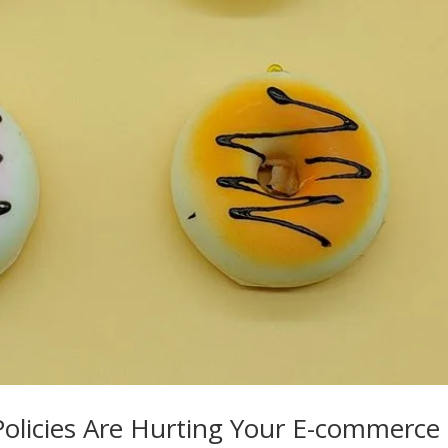
Policies Are Hurting Your E-commerce