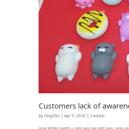
Customers lack of awareness
by
OnlyZitu
|
Apr 5, 2020
|
Caution
অনেক কাস্টমার অনলাইন এ অর্ডার করার সময় ফ্লাট নম্বর, ফ্লোর নম্