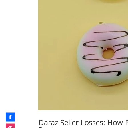
Daraz Seller Losses: How 