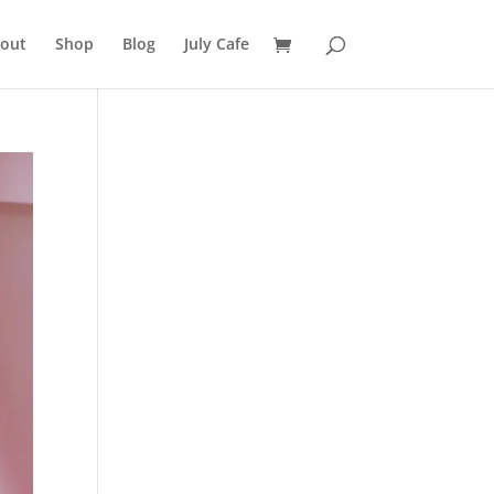
out
Shop
Blog
July Cafe