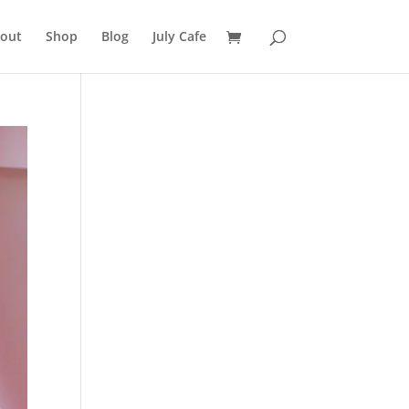
out
Shop
Blog
July Cafe