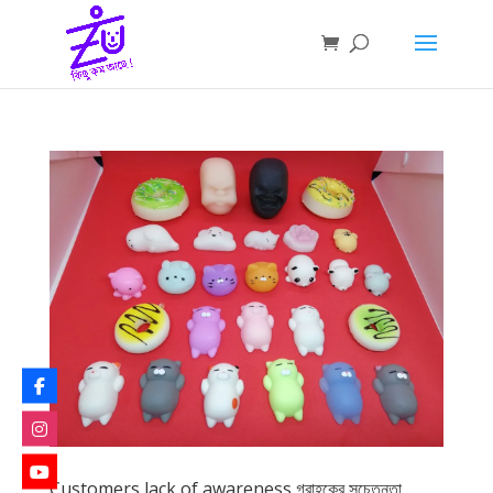
Customers lack of awareness গ্রাহকের সচেতনতা