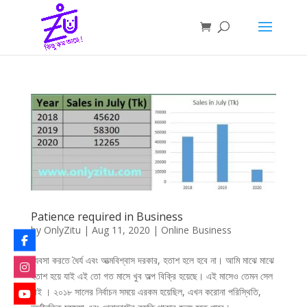
Patience required in Business
by
OnlyZitu
|
Aug 11, 2020
|
Online Business
ব্যবসা করতে ধৈর্য এবং আত্মবিশ্বাস দরকার, হতাশ হলে হবে না। আমি মাঝে মাঝে
হতাশ হয়ে যাই এই তো গত মাসে খুব অল্প বিক্রি হয়েছে। এই মাসেও তেমন সেল
নাই । ২০১৮ সালের নির্বাচন সময়ে এরকম হয়েছিল, এখন করোনা পরিস্থিতি,